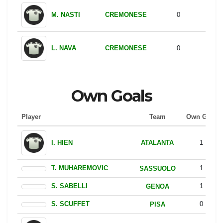
CREMONESE
M. NASTI
0
CREMONESE
L. NAVA
0
Own Goals
Player
Team
Own Goal
ATALANTA
I. HIEN
1
SASSUOLO
T. MUHAREMOVIC
1