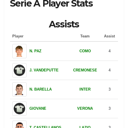
Serie A Player Stats
Assists
Player
Team
Assist
COMO
N. PAZ
4
CREMONESE
J. VANDEPUTTE
4
INTER
N. BARELLA
3
VERONA
GIOVANE
3
LAZIO
T. CASTELLANOS
3