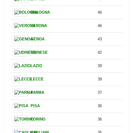
ATALANTA
60
JUVENTUS
56
MILAN
53
ROMA
51
COMO
50
FIORENTINA
49
NAPOLI
47
BOLOGNA
46
VERONA
46
GENOA
43