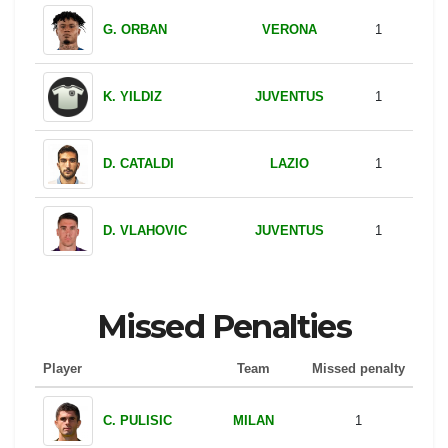
VERONA
G. ORBAN
1
JUVENTUS
K. YILDIZ
1
LAZIO
D. CATALDI
1
JUVENTUS
D. VLAHOVIC
1
Missed Penalties
Player
Team
Missed penalty
MILAN
C. PULISIC
1